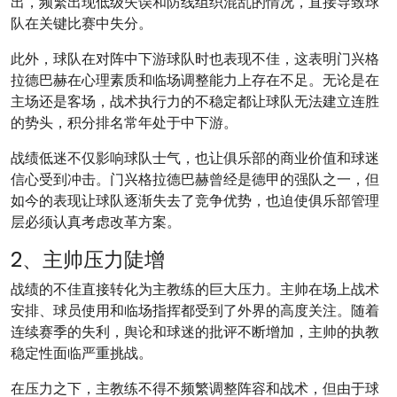
出，频繁出现低级失误和防线组织混乱的情况，直接导致球
队在关键比赛中失分。
此外，球队在对阵中下游球队时也表现不佳，这表明门兴格
拉德巴赫在心理素质和临场调整能力上存在不足。无论是在
主场还是客场，战术执行力的不稳定都让球队无法建立连胜
的势头，积分排名常年处于中下游。
战绩低迷不仅影响球队士气，也让俱乐部的商业价值和球迷
信心受到冲击。门兴格拉德巴赫曾经是德甲的强队之一，但
如今的表现让球队逐渐失去了竞争优势，也迫使俱乐部管理
层必须认真考虑改革方案。
2、主帅压力陡增
战绩的不佳直接转化为主教练的巨大压力。主帅在场上战术
安排、球员使用和临场指挥都受到了外界的高度关注。随着
连续赛季的失利，舆论和球迷的批评不断增加，主帅的执教
稳定性面临严重挑战。
在压力之下，主教练不得不频繁调整阵容和战术，但由于球