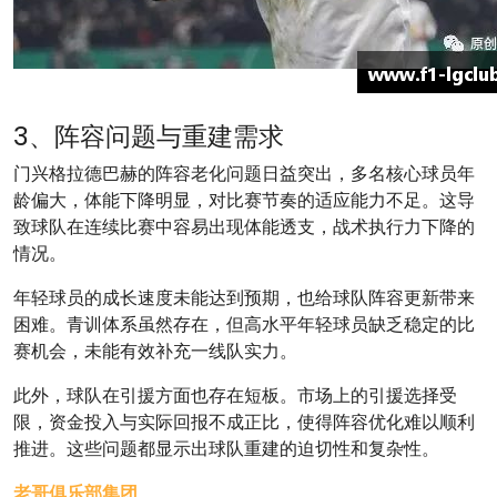
3、阵容问题与重建需求
门兴格拉德巴赫的阵容老化问题日益突出，多名核心球员年
龄偏大，体能下降明显，对比赛节奏的适应能力不足。这导
致球队在连续比赛中容易出现体能透支，战术执行力下降的
情况。
年轻球员的成长速度未能达到预期，也给球队阵容更新带来
困难。青训体系虽然存在，但高水平年轻球员缺乏稳定的比
赛机会，未能有效补充一线队实力。
此外，球队在引援方面也存在短板。市场上的引援选择受
限，资金投入与实际回报不成正比，使得阵容优化难以顺利
推进。这些问题都显示出球队重建的迫切性和复杂性。
老哥俱乐部集团