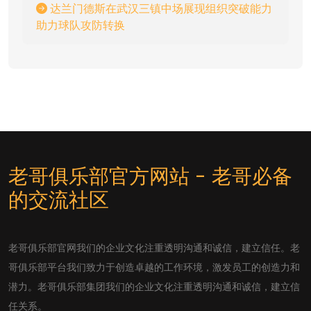
达兰门德斯在武汉三镇中场展现组织突破能力
助力球队攻防转换
老哥俱乐部官方网站 - 老哥必备
的交流社区
老哥俱乐部官网我们的企业文化注重透明沟通和诚信，建立信任。老
哥俱乐部平台我们致力于创造卓越的工作环境，激发员工的创造力和
潜力。老哥俱乐部集团我们的企业文化注重透明沟通和诚信，建立信
任关系。