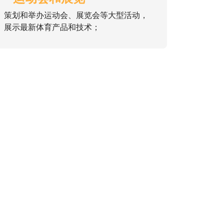
策划和举办运动会、展览会等大型活动，
展示最新体育产品和技术；