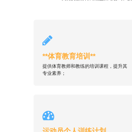
**体育教育培训**
提供体育教师和教练的培训课程，提升其
专业素养；
运动员个人训练计划