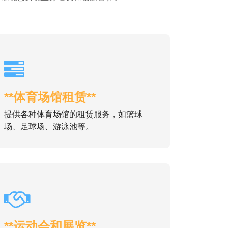
**体育场馆租赁**
提供各种体育场馆的租赁服务，如篮球
场、足球场、游泳池等。
**运动会和展览**