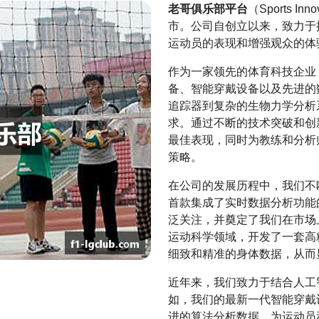
老哥俱乐部平台
（Sports I
市。公司自创立以来，致力于
运动员的表现和增强观众的体
作为一家领先的体育科技企业
备、智能穿戴设备以及先进的
追踪器到复杂的生物力学分析
求。通过不断的技术突破和创
最佳表现，同时为教练和分析
策略。
在公司的发展历程中，我们不
首款集成了实时数据分析功能
泛关注，并奠定了我们在市场
运动科学领域，开发了一套高
细致和精准的身体数据，从而
近年来，我们致力于结合人工
如，我们的最新一代智能穿戴
进的算法分析数据，为运动员