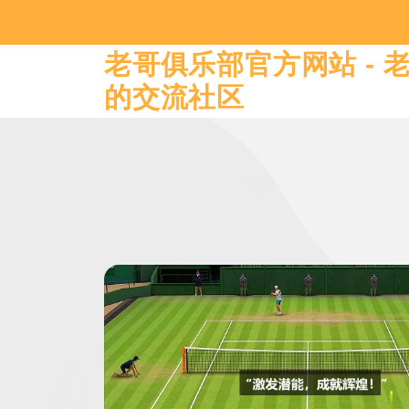
老哥俱乐部官方网站 - 
的交流社区