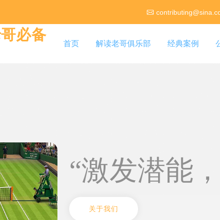
contributing@sina.
老哥必备
首页
解读老哥俱乐部
经典案例
“激发潜能
关于我们