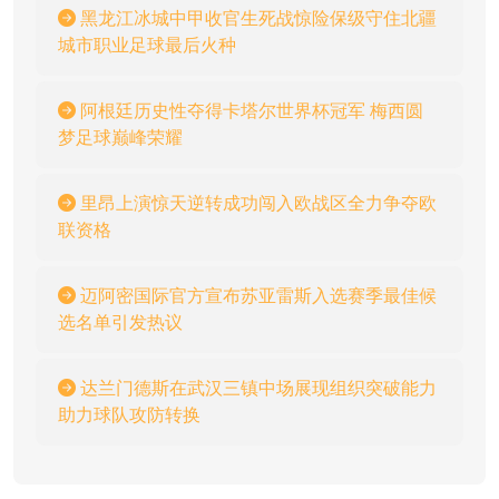
黑龙江冰城中甲收官生死战惊险保级守住北疆
城市职业足球最后火种
阿根廷历史性夺得卡塔尔世界杯冠军 梅西圆
梦足球巅峰荣耀
里昂上演惊天逆转成功闯入欧战区全力争夺欧
联资格
迈阿密国际官方宣布苏亚雷斯入选赛季最佳候
选名单引发热议
达兰门德斯在武汉三镇中场展现组织突破能力
助力球队攻防转换