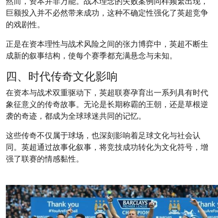
然而，资本并非万能。战术理念的失败案例同样频繁出现，
巨额投入并不必然带来成功，这种不确定性强化了英超竞争
的戏剧性。
正是在资本理性与战术风险之间的张力博弈中，英超不断生
成新的叙事结构，使每个赛季都充满悬念与未知。
四、时代传奇文化影响
在资本与战术双重驱动下，英超联赛孕育出一系列具有时代
象征意义的传奇故事。无论是长期称霸的王朝，还是草根逆
袭的奇迹，都成为全球球迷共同的记忆。
这些传奇不仅属于球场，也深刻影响着足球文化与社会认
同。英超通过故事化叙事，将竞技成功转化为文化符号，增
强了联赛的情感黏性。