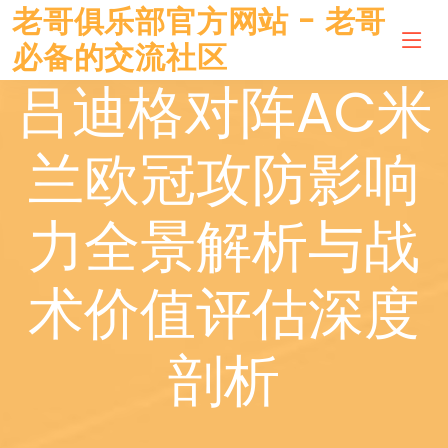
老哥俱乐部官方网站 - 老哥
必备的交流社区
吕迪格对阵AC米
兰欧冠攻防影响
力全景解析与战
术价值评估深度
剖析