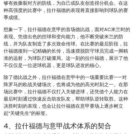
够有效撕裂对方的防线，为自己或队友创造得分机会。在这
种高强度的比赛中，拉什福德的表现将直接影响到球队的赛
季成绩。
想象一下，拉什福德在意甲的首场德比战，面对AC米兰时的
表现。凭借出色的控球和变向能力，他不断突破米兰的防
线，并为队友制造了多次致命传球。在比赛的最后阶段，拉
什福德接到一记精确的长传，迅速摆脱防守球员完成一脚精
准的远射，为球队打破僵局。这一刻的拉什福德，展示了他
不仅仅是一位进球机器，更是球队进攻的核心。
除了德比战之外，拉什福德在意甲中的一场重要比赛——对
阵罗马的欧战关键场次，也将成为他的高光时刻之一。在那
场比赛中，拉什福德不仅打入关键进球，还凭借个人能力在
最后时刻通过快速反击助攻队友，帮助球队逆转取胜。这种
决胜时刻的表现，也会让拉什福德在意甲赛场上逐步树立
起“关键先生”的标签。
4、拉什福德与意甲战术体系的契合