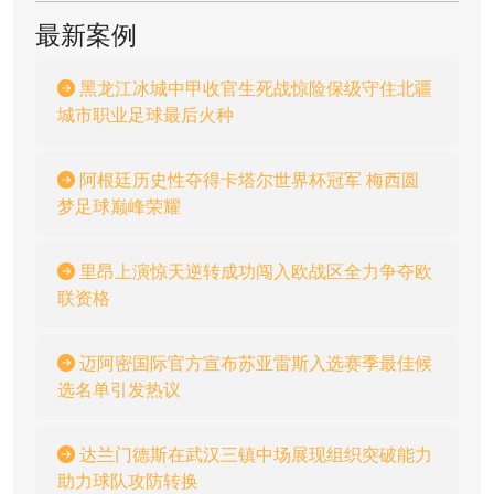
最新案例
黑龙江冰城中甲收官生死战惊险保级守住北疆
城市职业足球最后火种
阿根廷历史性夺得卡塔尔世界杯冠军 梅西圆
梦足球巅峰荣耀
里昂上演惊天逆转成功闯入欧战区全力争夺欧
联资格
迈阿密国际官方宣布苏亚雷斯入选赛季最佳候
选名单引发热议
达兰门德斯在武汉三镇中场展现组织突破能力
助力球队攻防转换