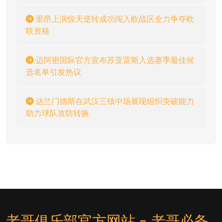
里昂上演惊天逆转成功闯入欧战区全力争夺欧
联资格
迈阿密国际官方宣布苏亚雷斯入选赛季最佳候
选名单引发热议
达兰门德斯在武汉三镇中场展现组织突破能力
助力球队攻防转换
老哥俱乐部官方网站 - 老哥必备