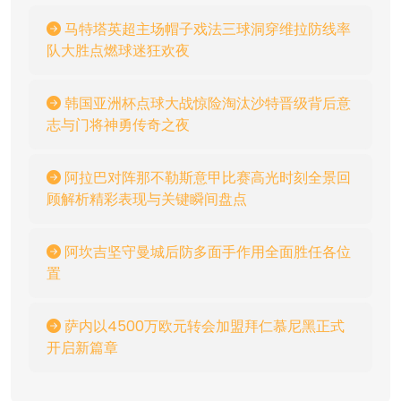
马特塔英超主场帽子戏法三球洞穿维拉防线率
队大胜点燃球迷狂欢夜
韩国亚洲杯点球大战惊险淘汰沙特晋级背后意
志与门将神勇传奇之夜
阿拉巴对阵那不勒斯意甲比赛高光时刻全景回
顾解析精彩表现与关键瞬间盘点
阿坎吉坚守曼城后防多面手作用全面胜任各位
置
萨内以4500万欧元转会加盟拜仁慕尼黑正式
开启新篇章