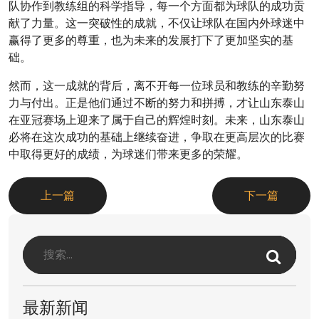
队协作到教练组的科学指导，每一个方面都为球队的成功贡
献了力量。这一突破性的成就，不仅让球队在国内外球迷中
赢得了更多的尊重，也为未来的发展打下了更加坚实的基
础。
然而，这一成就的背后，离不开每一位球员和教练的辛勤努
力与付出。正是他们通过不断的努力和拼搏，才让山东泰山
在亚冠赛场上迎来了属于自己的辉煌时刻。未来，山东泰山
必将在这次成功的基础上继续奋进，争取在更高层次的比赛
中取得更好的成绩，为球迷们带来更多的荣耀。
上一篇
下一篇
最新新闻