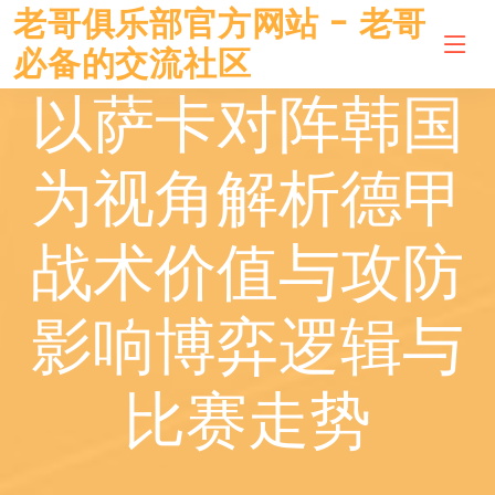
老哥俱乐部官方网站 - 老哥
必备的交流社区
以萨卡对阵韩国
为视角解析德甲
战术价值与攻防
影响博弈逻辑与
比赛走势