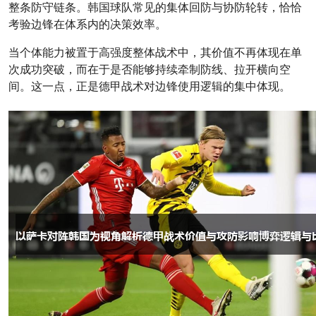
整条防守链条。韩国球队常见的集体回防与协防轮转，恰恰
考验边锋在体系内的决策效率。
当个体能力被置于高强度整体战术中，其价值不再体现在单
次成功突破，而在于是否能够持续牵制防线、拉开横向空
间。这一点，正是德甲战术对边锋使用逻辑的集中体现。