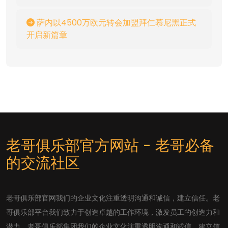
萨内以4500万欧元转会加盟拜仁慕尼黑正式
开启新篇章
老哥俱乐部官方网站 - 老哥必备
的交流社区
老哥俱乐部官网我们的企业文化注重透明沟通和诚信，建立信任。老
哥俱乐部平台我们致力于创造卓越的工作环境，激发员工的创造力和
潜力。老哥俱乐部集团我们的企业文化注重透明沟通和诚信，建立信