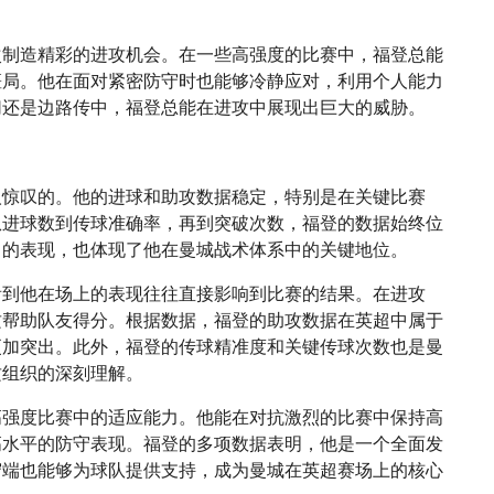
次制造精彩的进攻机会。在一些高强度的比赛中，福登总能
僵局。他在面对紧密防守时也能够冷静应对，利用个人能力
切还是边路传中，福登总能在进攻中展现出巨大的威胁。
人惊叹的。他的进球和助攻数据稳定，特别是在关键比赛
从进球数到传球准确率，再到突破次数，福登的数据始终位
中的表现，也体现了他在曼城战术体系中的关键地位。
看到他在场上的表现往往直接影响到比赛的结果。在进攻
攻帮助队友得分。根据数据，福登的助攻数据在英超中属于
更加突出。此外，福登的传球精准度和关键传球次数也是曼
攻组织的深刻理解。
高强度比赛中的适应能力。他能在对抗激烈的比赛中保持高
高水平的防守表现。福登的多项数据表明，他是一个全面发
守端也能够为球队提供支持，成为曼城在英超赛场上的核心