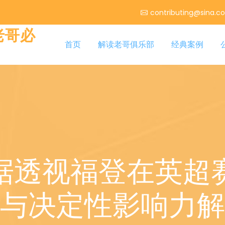
contributing@sina.c
老哥必
首页
解读老哥俱乐部
经典案例
据透视福登在英超
与决定性影响力解