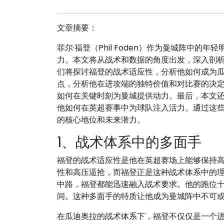
文章摘要：
菲尔·福登（Phil Foden）作为曼城阵中
力。本文将从战术和数据的角度出发，深入剖
们将探讨福登的战术适应性，分析他如何成为
点，分析他在进攻端的独特价值和对比赛的决
如何在关键时刻为曼城提供动力。最后，本文
他如何在英超赛事中为球队注入活力。通过这
的核心地位和未来潜力。
1、战术体系中的多面手
福登的战术适应性是他在英超赛场上能够保持
性和高压逼抢，而福登正是这种战术体系中的
中路，福登都能迅速融入战术要求。他的跑位
间。这种多面手的特质让他成为曼城阵中不可
在瓜迪奥拉的战术体系下，福登不仅仅是一个