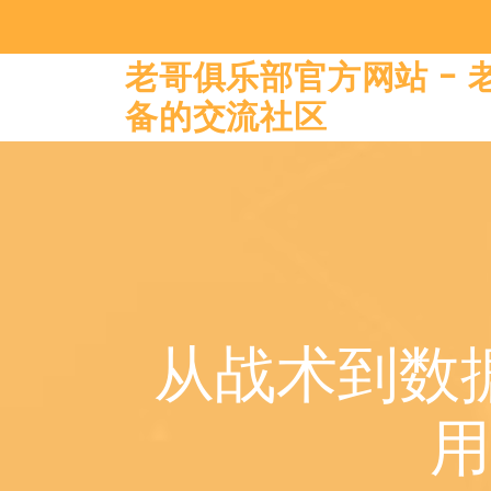
老哥俱乐部官方网站 - 
备的交流社区
从战术到数
用