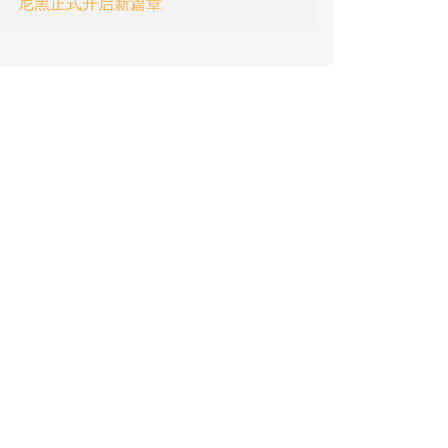
尼黑正式开启新篇章