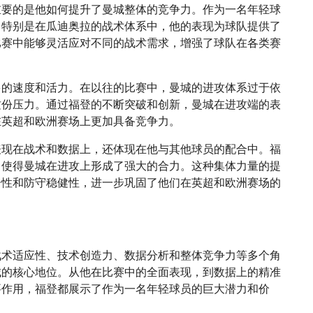
重要的是他如何提升了曼城整体的竞争力。作为一名年轻球
，特别是在瓜迪奥拉的战术体系中，他的表现为球队提供了
比赛中能够灵活应对不同的战术需求，增强了球队在各类赛
多的速度和活力。在以往的比赛中，曼城的进攻体系过于依
这份压力。通过福登的不断突破和创新，曼城在进攻端的表
在英超和欧洲赛场上更加具备竞争力。
表现在战术和数据上，还体现在他与其他球员的配合中。福
，使得曼城在进攻上形成了强大的合力。这种集体力量的提
击性和防守稳健性，进一步巩固了他们在英超和欧洲赛场的
战术适应性、技术创造力、数据分析和整体竞争力等多个角
城的核心地位。从他在比赛中的全面表现，到数据上的精准
要作用，福登都展示了作为一名年轻球员的巨大潜力和价