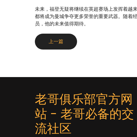
未来，福登无疑将继续在英超赛场上发挥着越
都将成为曼城争夺更多荣誉的重要武器。随着
员，他的未来值得期待。
上一篇
老哥俱乐部官方网
站 - 老哥必备的交
流社区