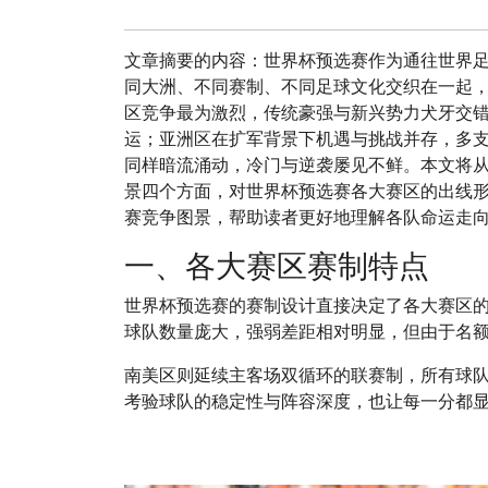
文章摘要的内容：世界杯预选赛作为通往世界
同大洲、不同赛制、不同足球文化交织在一起
区竞争最为激烈，传统豪强与新兴势力犬牙交
运；亚洲区在扩军背景下机遇与挑战并存，多
同样暗流涌动，冷门与逆袭屡见不鲜。本文将
景四个方面，对世界杯预选赛各大赛区的出线
赛竞争图景，帮助读者更好地理解各队命运走
一、各大赛区赛制特点
世界杯预选赛的赛制设计直接决定了各大赛区
球队数量庞大，强弱差距相对明显，但由于名
南美区则延续主客场双循环的联赛制，所有球
考验球队的稳定性与阵容深度，也让每一分都