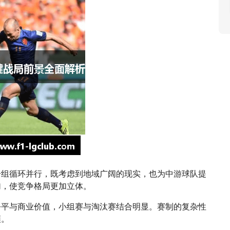
分组循环并行，既考虑到地域广阔的现实，也为中游球队提
加，使竞争格局更加立体。
公平与商业价值，小组赛与淘汰赛结合明显。赛制的复杂性
壤。