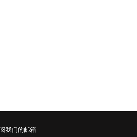
阅我们的邮箱