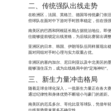
二、传统强队出线走势
在欧洲区，法国、英格兰、德国等传统豪门依
些球队在面对中下游对手时胜率稳定，但在强
南美区的巴西和阿根廷长期占据统治地位。即
往能够提前锁定出线资格，为后续比赛留出调
亚洲区的日本、韩国、伊朗等队伍同样展现出
面对同组对手时心理与实力双重占优。
非洲区的塞内加尔、尼日利亚以及中北美区的
能够顶住压力，成为出线格局中的“定海神针”。
三、新生力量冲击格局
随着足球全球化深入，一批新生力量正在各大
通过纪律性和身体优势不断缩小与豪门的差距
南美区的厄瓜多尔、哥伦比亚等球队，凭借年
出线形势带来更多不确定性。