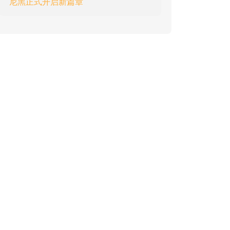
尼黑正式开启新篇章