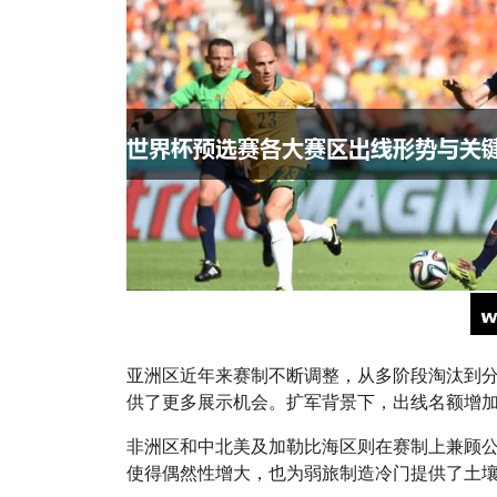
亚洲区近年来赛制不断调整，从多阶段淘汰到
供了更多展示机会。扩军背景下，出线名额增
非洲区和中北美及加勒比海区则在赛制上兼顾
使得偶然性增大，也为弱旅制造冷门提供了土