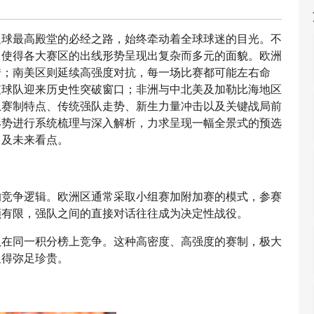
足球最高殿堂的必经之路，始终牵动着全球球迷的目光。不
，使得各大赛区的出线形势呈现出复杂而多元的面貌。欧洲
错；南美区则延续高强度对抗，每一场比赛都可能左右命
支球队迎来历史性突破窗口；非洲与中北美及加勒比海地区
从赛制特点、传统强队走势、新生力量冲击以及关键战局前
形势进行系统梳理与深入解析，力求呈现一幅全景式的预选
向及未来看点。
的竞争逻辑。欧洲区通常采取小组赛加附加赛的模式，参赛
额有限，强队之间的直接对话往往成为决定性战役。
队在同一积分榜上竞争。这种高密度、高强度的赛制，极大
显得弥足珍贵。