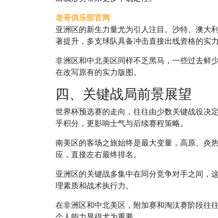
老哥俱乐部官网
亚洲区的新生力量尤为引人注目。沙特、澳大
著提升，多支球队具备冲击直接出线资格的实
非洲区和中北美区同样不乏黑马，一些过去鲜
在改写原有的实力版图。
四、关键战局前景展望
世界杯预选赛的走向，往往由少数关键战役决定
乎积分，更影响士气与后续赛程策略。
南美区的客场之旅始终是最大变量，高原、炎
应，直接左右最终排名。
亚洲区的关键战多集中在同分竞争对手之间，
理素质和战术执行力。
在非洲区和中北美区，附加赛和淘汰赛阶段往
个人能力显得尤为重要。