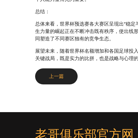
总结：
总体来看，世界杯预选赛各大赛区呈现出“稳定
生力量的崛起正在不断冲击既有秩序，使出线
同塑造了不同赛区独有的竞争生态。
展望未来，随着世界杯名额增加和各国足球投
关键战局，既是实力的比拼，也是战略与心理
上一篇
老哥俱乐部官方网