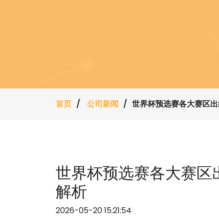
首页
公司新闻
世界杯预选赛各大赛区出
世界杯预选赛各大赛区
解析
2026-05-20 15:21:54