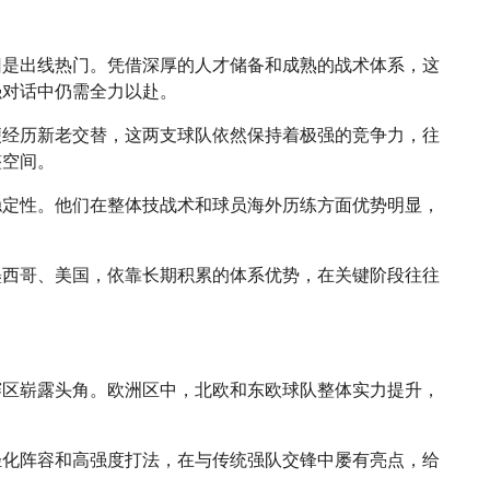
旧是出线热门。凭借深厚的人才储备和成熟的战术体系，这
强对话中仍需全力以赴。
便经历新老交替，这两支球队依然保持着极强的竞争力，往
整空间。
稳定性。他们在整体技战术和球员海外历练方面优势明显，
墨西哥、美国，依靠长期积累的体系优势，在关键阶段往往
赛区崭露头角。欧洲区中，北欧和东欧球队整体实力提升，
。
轻化阵容和高强度打法，在与传统强队交锋中屡有亮点，给