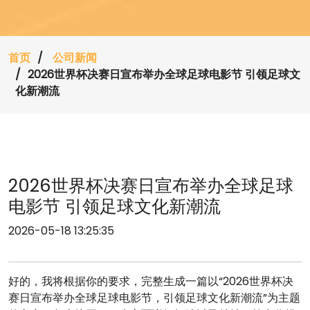
首页
公司新闻
2026世界杯决赛日宣布举办全球足球电影节 引领足球文
化新潮流
2026世界杯决赛日宣布举办全球足球
电影节 引领足球文化新潮流
2026-05-18 13:25:35
好的，我将根据你的要求，完整生成一篇以“2026世界杯决
赛日宣布举办全球足球电影节，引领足球文化新潮流”为主题