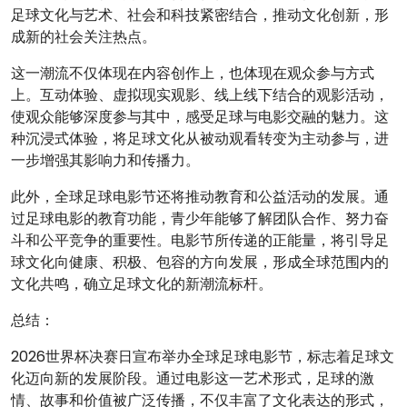
足球文化与艺术、社会和科技紧密结合，推动文化创新，形
成新的社会关注热点。
这一潮流不仅体现在内容创作上，也体现在观众参与方式
上。互动体验、虚拟现实观影、线上线下结合的观影活动，
使观众能够深度参与其中，感受足球与电影交融的魅力。这
种沉浸式体验，将足球文化从被动观看转变为主动参与，进
一步增强其影响力和传播力。
此外，全球足球电影节还将推动教育和公益活动的发展。通
过足球电影的教育功能，青少年能够了解团队合作、努力奋
斗和公平竞争的重要性。电影节所传递的正能量，将引导足
球文化向健康、积极、包容的方向发展，形成全球范围内的
文化共鸣，确立足球文化的新潮流标杆。
总结：
2026世界杯决赛日宣布举办全球足球电影节，标志着足球文
化迈向新的发展阶段。通过电影这一艺术形式，足球的激
情、故事和价值被广泛传播，不仅丰富了文化表达的形式，