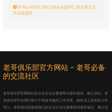
萨内以4500万欧元转会加盟拜仁慕尼黑正式
开启新篇章
老哥俱乐部官方网站 - 老哥必备
的交流社区
老哥俱乐部官网我们的企业文化注重透明沟通和诚信，建立信任。老
哥俱乐部平台我们致力于创造卓越的工作环境，激发员工的创造力和
潜力。老哥俱乐部集团我们的企业文化注重透明沟通和诚信，建立信