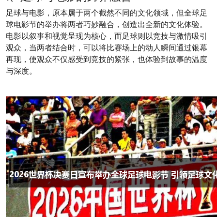
足球与电影，原本属于两个截然不同的文化领域，但全球足
球电影节的举办将两者巧妙融合，创造出全新的文化体验。
电影以叙事和视觉呈现为核心，而足球则以竞技与激情吸引
观众，当两者结合时，可以将比赛场上的动人瞬间通过银幕
再现，使观众不仅感受到竞技的紧张，也体验到故事的温度
与深度。