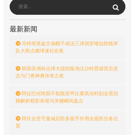
最新新闻
马特塔英超主场帽子戏法三球洞穿维拉防线率
队大胜点燃球迷狂欢夜
韩国亚洲杯点球大战惊险淘汰沙特晋级背后意
志与门将神勇传奇之夜
阿拉巴对阵那不勒斯意甲比赛高光时刻全景回
顾解析精彩表现与关键瞬间盘点
阿坎吉坚守曼城后防多面手作用全面胜任各位
置