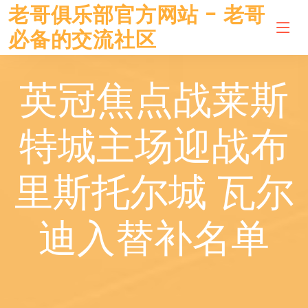
老哥俱乐部官方网站 - 老哥
必备的交流社区
英冠焦点战莱斯
特城主场迎战布
里斯托尔城 瓦尔
迪入替补名单