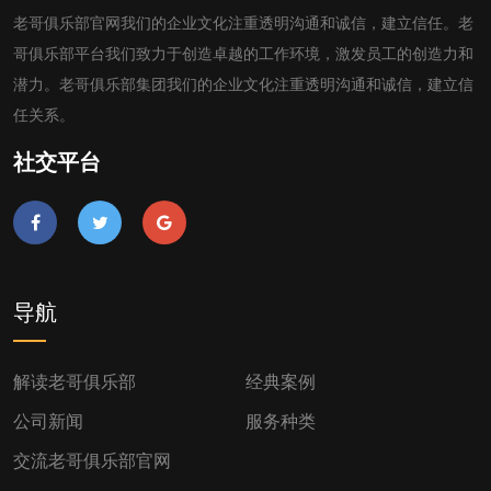
老哥俱乐部官网我们的企业文化注重透明沟通和诚信，建立信任。老
哥俱乐部平台我们致力于创造卓越的工作环境，激发员工的创造力和
潜力。老哥俱乐部集团我们的企业文化注重透明沟通和诚信，建立信
任关系。
社交平台
导航
解读老哥俱乐部
经典案例
公司新闻
服务种类
交流老哥俱乐部官网