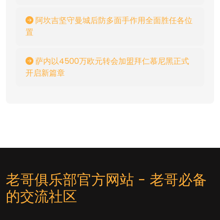
阿坎吉坚守曼城后防多面手作用全面胜任各位
置
萨内以4500万欧元转会加盟拜仁慕尼黑正式
开启新篇章
老哥俱乐部官方网站 - 老哥必备
的交流社区