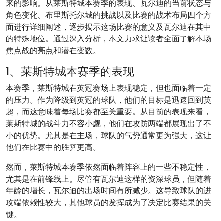
来的影响。从莱斯特城本赛季的表现、瓦尔迪的当前状态与
角色变化、布里斯托尔城的挑战以及比赛的战术布局四个方
面进行详细阐述，逐步揭示这场比赛的意义及瓦尔迪在其中
的特殊地位。通过深入分析，本文力求让读者全面了解本场
焦点战的亮点和潜在变数。
1、莱斯特城本赛季的表现
本赛季，莱斯特城在英冠赛场上表现稳定，但也面临着一定
的压力。作为降级到英冠的球队，他们的目标是迅速回到英
超，而这意味着每场比赛都至关重要。从目前的表现来看，
莱斯特城的战斗力不容小觑，他们在攻防两端都展现出了不
小的优势。尤其是在主场，球队的气势通常更为强大，这让
他们在比赛中的胜算更高。
然而，莱斯特城本赛季依然面临着阵容上的一些不稳定性，
尤其是在前锋线上。尽管有瓦尔迪这样的资深球员，但随着
年龄的增长，瓦尔迪的出场时间有所减少。这导致球队的进
攻端依赖性较大，其他球员的发挥成为了决定比赛结果的关
键。