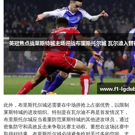
此外，布里斯托尔城还需要在中场拼抢上占据优势，以限制
莱斯特城的进攻组织。特别是在瓦尔迪不再是首发情况下，
布里斯托尔城应当着重防范莱斯特城的其他进攻球员，通过
密集防守和高效反击来争取比赛主动权。要想在这场比赛中
取得好结果，布里斯托尔城必须避免给对手过多的空间，尤