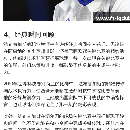
4、经典瞬间回顾
法布雷加斯的职业生涯中有许多经典瞬间令人铭记。无论是
在阿森纳的首个英超进球，还是巴萨欧冠关键比赛的精妙助
攻，他都以技术和智慧征服球迷。每一次出现在关键比赛中
的传球、射门或策动进攻，都彰显了他卓越的中场掌控能
力。
2010年世界杯决赛对荷兰的比赛中，法布雷加斯的精准传球
与战术执行力，使西班牙能够在激烈对抗中掌控比赛节奏。
他的冷静与洞察力，让他成为国家队中不可或缺的中场指挥
官，也让球迷们深深记住了那一刻的精彩表现。
此外，法布雷加斯在切尔西的多场关键比赛中同样展现了经
典瞬间。他不仅能够在狭小空间中完成关键传球，还时常在