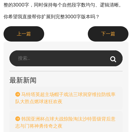
整的3000字，同时保持每个自然段字数均匀、逻辑清晰。
你希望我直接帮你扩展到完整3000字版本吗？
上一篇
下一篇
最新新闻
马特塔英超主场帽子戏法三球洞穿维拉防线率
队大胜点燃球迷狂欢夜
韩国亚洲杯点球大战惊险淘汰沙特晋级背后意
志与门将神勇传奇之夜