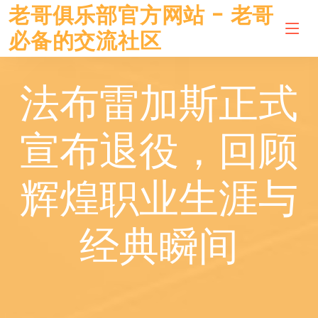
老哥俱乐部官方网站 - 老哥
必备的交流社区
法布雷加斯正式
宣布退役，回顾
辉煌职业生涯与
经典瞬间