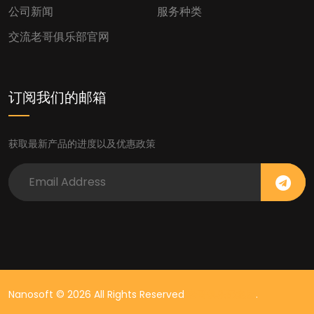
公司新闻
服务种类
交流老哥俱乐部官网
订阅我们的邮箱
获取最新产品的进度以及优惠政策
Nanosoft © 2026 All Rights Reserved
老哥俱乐部集团
.