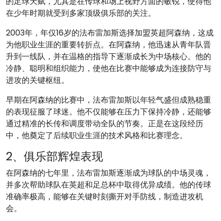
的足球天赋，尤其是在传球和场上视野方面的敏锐，使得他
在少年时期就受到多家顶级俱乐部的关注。
2003年，年仅16岁的法布雷加斯选择加盟英超阿森纳，这成
为他职业生涯的重要转折点。在阿森纳，他迅速从青年队晋
升到一线队，并在温格的指导下逐渐成长为中场核心。他的
冷静、聪明和组织能力，使他在比赛中能够成为连接防守与
进攻的关键枢纽。
早期在阿森纳的比赛中，法布雷加斯以年轻气盛但成熟稳重
的表现征服了球迷。他不仅能够在压力下保持冷静，还能够
通过精准的长传和调度带动全队的节奏。正是在这段经历
中，他奠定了后续职业生涯的技术风格和比赛理念。
2、俱乐部辉煌表现
在阿森纳的七年里，法布雷加斯逐渐成为球队的中场灵魂，
并多次帮助球队在英超和足总杯中取得优异成绩。他的传球
准确率极高，能够在关键时刻撕开对手防线，制造进攻机
会。