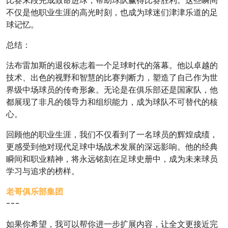
比赛末段完成致命进球，帮助球队赢得比赛胜利。这些瞬间
不仅是他职业生涯的高光时刻，也成为球迷们津津乐道的足
球记忆。
总结：
法布雷加斯的退役标志着一个足球时代的落幕。他以卓越的
技术、出色的视野和智慧的比赛判断力，塑造了自己作为世
界级中场球员的传奇形象。无论是在俱乐部还是国家队，他
都展现了非凡的领导力和组织能力，成为球队不可替代的核
心。
回顾他的职业生涯，我们不仅看到了一名球员的辉煌成绩，
更感受到他对现代足球中场战术发展的深远影响。他的经典
瞬间和职业精神，将永远铭刻在足球史册中，成为未来球员
学习与追求的榜样。
老哥俱乐部集团
---
如果你希望，我可以帮你进一步扩展内容，让全文更接近完